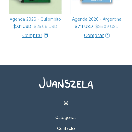
Agenda 2026 - Quilombito
Agenda 2026 - Argentina
$7.11 USD
$25.09 USD
$7.11 USD
$25.09 USD
Categorias
Contacto