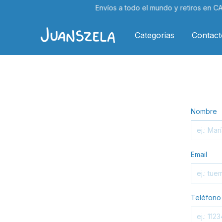
Envíos a todo el mundo y retiros en CAB
Categorias
Contact
Nombre
Email
Teléfono