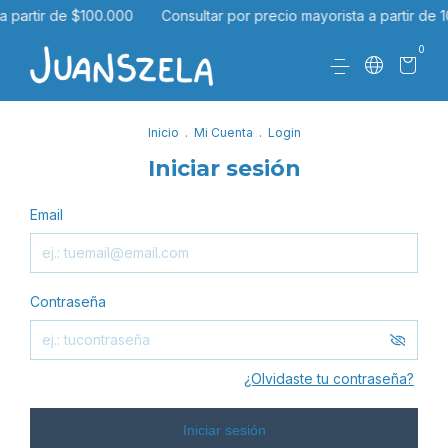
a partir de $100.000
Consultar por precio mayorista a partir de 
0
Inicio
.
Mi Cuenta
.
Login
Iniciar sesión
Email
Contraseña
¿Olvidaste tu contraseña?
Iniciar sesión