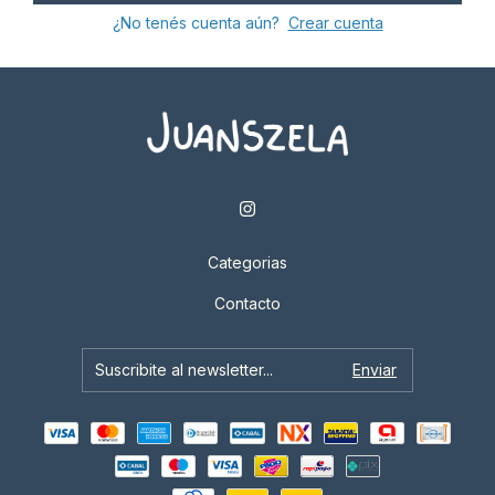
¿No tenés cuenta aún?
Crear cuenta
Categorias
Contacto