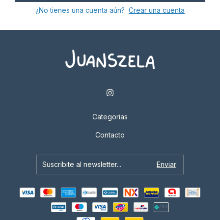
¿No tienes una cuenta aún?
Crear una cuenta
Categorias
Contacto