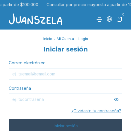
a partir de $100.000
Consultar por precio mayorista a partir de 1
0
Inicio
.
Mi Cuenta
.
Login
Iniciar sesión
Correo electrónico
Contraseña
¿Olvidaste tu contraseña?
Iniciar sesión