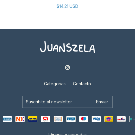
$14.21 USD
Categorias
Contacto
Idiomas y monedas