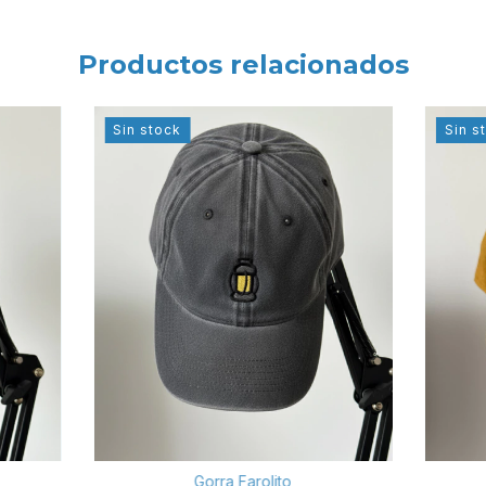
Productos relacionados
Sin stock
Sin s
Gorra Farolito