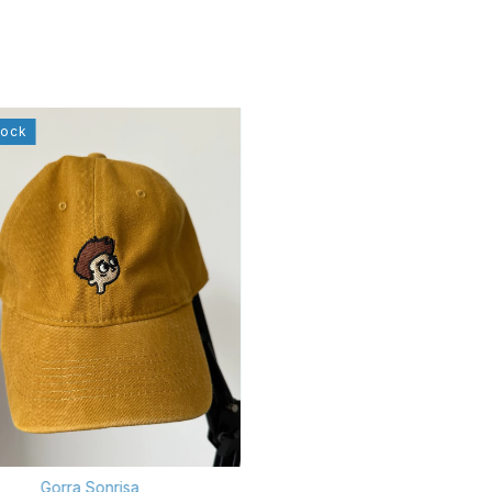
tock
Gorra Sonrisa