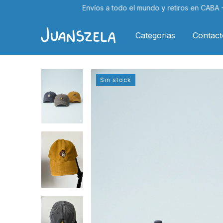
Envíos a todo el mundo y retiros en CABA - Palermo!
Categorias
Contact
Sin stock