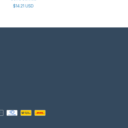
$14.21 USD