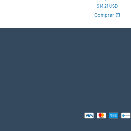
$14.21 USD