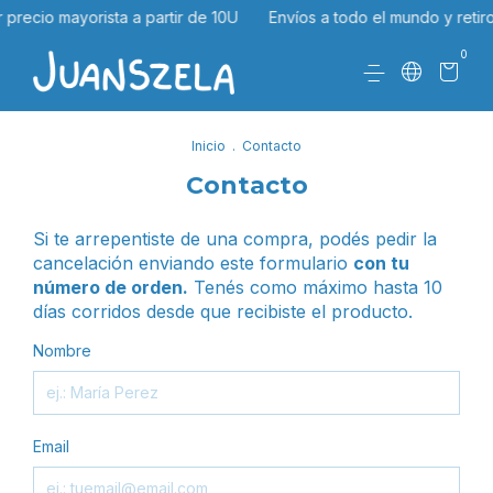
 precio mayorista a partir de 10U
Envíos a todo el mundo y retir
0
Inicio
.
Contacto
Contacto
Si te arrepentiste de una compra, podés pedir la
cancelación enviando este formulario
con tu
número de orden.
Tenés como máximo hasta 10
días corridos desde que recibiste el producto.
Nombre
Email