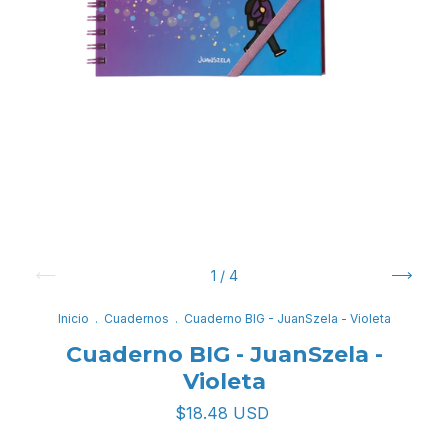
1
/
4
Inicio
.
Cuadernos
.
Cuaderno BIG - JuanSzela - Violeta
Cuaderno BIG - JuanSzela -
Violeta
$18.48 USD