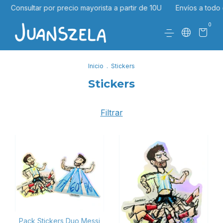
Consultar por precio mayorista a partir de 10U
Envíos a todo e
0
Inicio
.
Stickers
Stickers
Filtrar
Pack Stickers Duo Messi